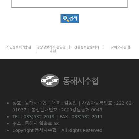
개인정보처리방침
영상정보기기 운영관리
신용정보활용체제
찾아오시는 길
방침
상호 : 동해시수협 | 대표 : 김동진 | 사업자등록번호 : 222-82-
01037 | 통신판매번호 : 2009강원동해-0043
TEL : 033)532-2019 | FAX : 033)532-2011
주소 : 동해시 일출로 68
Copyright 동해시수협 | All Rights Reserved