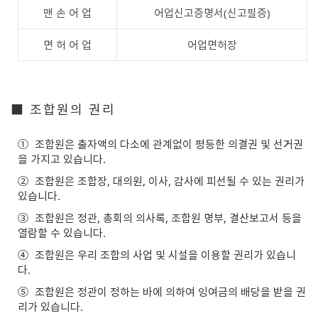
맨 손 어 업
어업신고증명서(신고필증)
면 허 어 업
어업면허장
■ 조합원의 권리
①
조합원은 출자액의 다소에 관계없이 평등한 의결권 및 선거권
을 가지고 있습니다.
②
조합원은 조합장, 대의원, 이사, 감사에 피선될 수 있는 권리가
있습니다.
③
조합원은 정관, 총회의 의사록, 조합원 명부, 결산보고서 등을
열람할 수 있습니다.
④
조합원은 우리 조합의 사업 및 시설을 이용할 권리가 있습니
다.
⑤
조합원은 정관이 정하는 바에 의하여 잉여금의 배당을 받을 권
리가 있습니다.