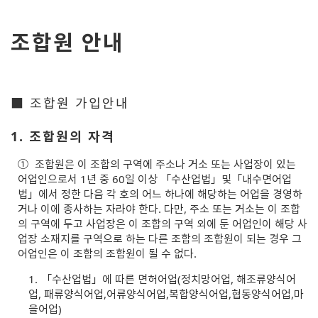
조합원 안내
■ 조합원 가입안내
1. 조합원의 자격
①
조합원은 이 조합의 구역에 주소나 거소 또는 사업장이 있는
어업인으로서 1년 중 60일 이상 「수산업법」및「내수면어업
법」에서 정한 다음 각 호의 어느 하나에 해당하는 어업을 경영하
거나 이에 종사하는 자라야 한다. 다만, 주소 또는 거소는 이 조합
의 구역에 두고 사업장은 이 조합의 구역 외에 둔 어업인이 해당 사
업장 소재지를 구역으로 하는 다른 조합의 조합원이 되는 경우 그
어업인은 이 조합의 조합원이 될 수 없다.
1.
「수산업법」에 따른 면허어업(정치망어업, 해조류양식어
업, 패류양식어업,어류양식어업,복합양식어업,협동양식어업,마
을어업)