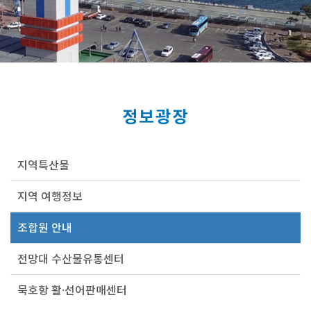
정보광장
지역특산물
지역 여행정보
조합원 안내
전망대 수산물유통센터
묵호항 활·선어판매센터