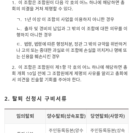
1.
이 조합은 조합원이 다음 각 호의 어느 하나에 해당하면 총
회의 의결을 거쳐 제명할 수 있다.
ㄱ.
1년 이상 이 조합의 사업을 이용하지 아니한 경우
ㄴ.
출자 및 경비의 납입과 그 밖의 이 조합에 대한 의무를 이
행하지 아니한 경우
ㄷ.
법령, 법령에 따른 행정처분, 정관 그 밖의 규약을 위반하거
나 고의 또는 중대한 과실로 이 조합에 손실을 끼치거나 명예 또
는 신용을 훼손시킨 경우
2.
이 조합은 조합원이 제1항 각 호의 어느 하나에 해당하면 총
회 개회 10일 전에 그 조합원에게 제명의 사유를 알리고 총회에
서 의견을 진술할 기회를 주어야 한다.
2. 탈퇴 신청시 구비서류
임의탈퇴
양수탈퇴(상속포함)
당연탈퇴(사망자)
주민등록등본(양수
주민등록등본(상속