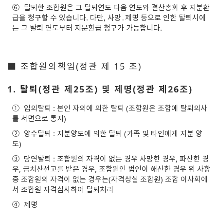
⑥
탈퇴한 조합원은 그 탈퇴연도 다음 연도와 결산총회 후 지분환
급을 청구할 수 있습니다. 다만, 사망․제명 등으로 인한 탈퇴시에
는 그 탈퇴 연도부터 지분환급 청구가 가능합니다.
■ 조합원의책임(정관 제 15 조)
1. 탈퇴(정관 제25조) 및 제명(정관 제26조)
①
임의탈퇴 : 본인 자의에 의한 탈퇴 (조합원은 조합에 탈퇴의사
를 서면으로 통지)
②
양수탈퇴 : 지분양도에 의한 탈퇴 (가족 및 타인에게 지분 양
도)
③
당연탈퇴 : 조합원의 자격이 없는 경우 사망한 경우, 파산한 경
우, 금치산선고를 받은 경우, 조합원인 법인이 해산한 경우 위 사항
중 조합원의 자격이 없는 경우는(자격상실 조합원) 조합 이사회에
서 조합원 자격심사하여 탈퇴처리
④
제명