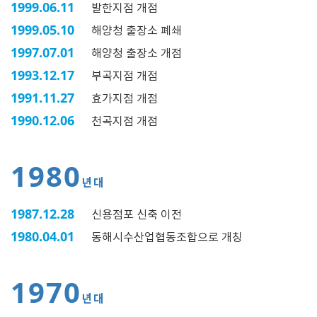
1999.06.11
발한지점 개점
1999.05.10
해양청 출장소 폐쇄
1997.07.01
해양청 출장소 개점
1993.12.17
부곡지점 개점
1991.11.27
효가지점 개점
1990.12.06
천곡지점 개점
1980
년대
1987.12.28
신용점포 신축 이전
1980.04.01
동해시수산업협동조합으로 개칭
1970
년대