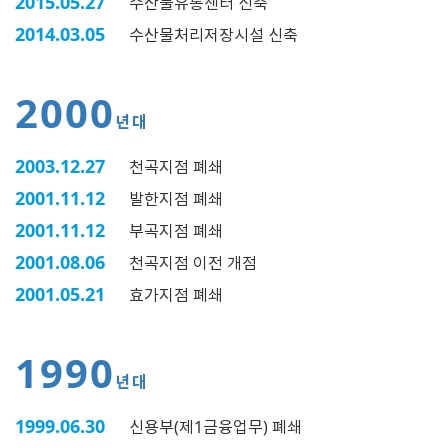
2015.05.27
수산물유통센터 신축
2014.03.05
수산물처리저장시설 신축
2000
년대
2003.12.27
천곡지점 폐쇄
2001.11.12
발한지점 폐쇄
2001.11.12
부곡지점 폐쇄
2001.08.06
천곡지점 이전 개점
2001.05.21
효가지점 폐쇄
1990
년대
1999.06.30
신용부(제1금융업무) 폐쇄