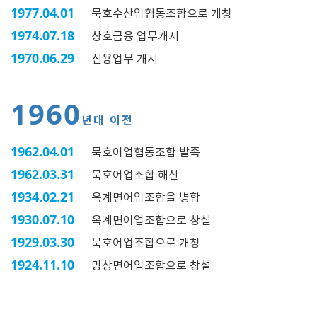
1977.04.01
묵호수산업협동조합으로 개칭
1974.07.18
상호금융 업무개시
1970.06.29
신용업무 개시
1960
년대 이전
1962.04.01
묵호어업협동조합 발족
1962.03.31
묵호어업조합 해산
1934.02.21
옥계면어업조합을 병합
1930.07.10
옥계면어업조합으로 창설
1929.03.30
묵호어업조합으로 개칭
1924.11.10
망상면어업조합으로 창설