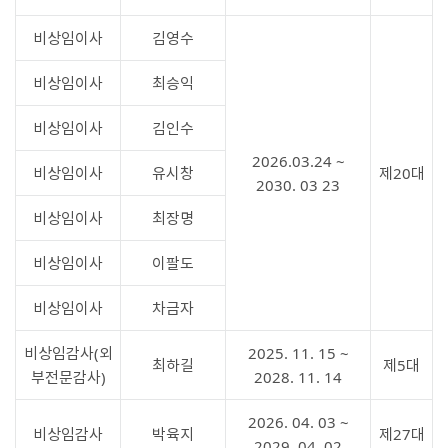
비상임이사
김영수
비상임이사
최승익
비상임이사
김인수
2026.03.24 ~
비상임이사
유시창
제20대
2030. 03 23
비상임이사
최장명
비상임이사
이팔도
비상임이사
차금자
비상임감사(외
2025. 11. 15 ~
최하길
제5대
부전문감사)
2028. 11. 14
2026. 04. 03 ~
비상임감사
박육지
제27대
2029. 04. 02