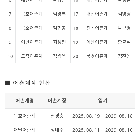
7
묵호어촌계
임경록
17
대진어촌계
김영광
8
묵호어촌계
김귀봉
18
천곡어촌계
박근영
9
어달어촌계
최성칠
19
어달어촌계
황교식
10
도직어촌계
김광옥
20
묵호어촌계
정찬농
■ 어촌계장 현황
어촌계명
어촌계장
임기
묵호어촌계
권경충
2025. 08. 19 ~ 2029. 08. 18
어달어촌계
정대수
2025. 08. 11 ~ 2029. 08. 10