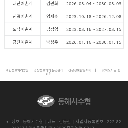
대진어촌계
김원화
2026. 03. 04 ~ 2030. 03. 03
천곡어촌계
임재순
2023. 10. 18 ~ 2026. 12. 08
도직어촌계
김정엽
2023. 03. 16 ~ 2027. 03. 15
금진어촌계
박상우
2026. 01. 16 ~ 2030. 01. 15
개인정보처리방침
영상정보기기 운영관리
신용정보활용체제
찾아오시는 길
방침
상호 : 동해시수협 | 대표 : 김동진 | 사업자등록번호 : 222-82-
01037 | 통신판매번호 : 2009강원동해-0043