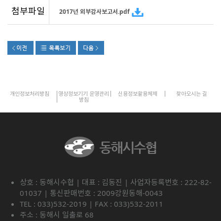
첨부파일
2017년 외부감사보고서.pdf
개인정보처리방침
영상정보기기 운영관리
신용정보활용체제
찾아오시는 길
방침
상호 : 동해시수협 | 대표 : 김동진 | 사업자등록번호 : 222-82-
01037 | 통신판매번호 : 2009강원동해-0043
TEL : 033)532-2019 | FAX : 033)532-2011
주소 : 동해시 일출로 68