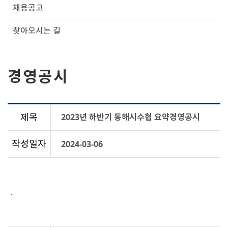
채용공고
찾아오시는 길
경영공시
제목
2023년 하반기 동해시수협 요약경영공시
작성일자
2024-03-06
.