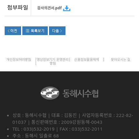
첨부파일
감사의견서.pdf
개인정보처리방침
영상정보기기 운영관리
신용정보활용체제
찾아오시는 길
방침
상호 : 동해시수협 | 대표 : 김동진 | 사업자등록번호 : 222-82-
01037 | 통신판매번호 : 2009강원동해-0043
TEL : 033)532-2019 | FAX : 033)532-2011
주소 : 동해시 일출로 68