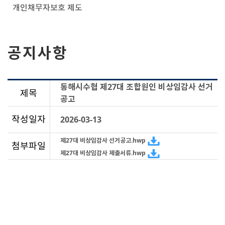
개인채무자보호 제도
공지사항
동해시수협 제27대 조합원인 비상임감사 선거
제목
공고
작성일자
2026-03-13
제27대 비상임감사 선거공고.hwp
첨부파일
제27대 비상임감사 제출서류.hwp